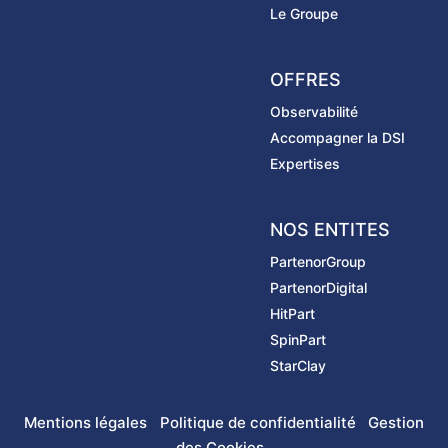
Le Groupe
OFFRES
Observabilité
Accompagner la DSI
Expertises
NOS ENTITES
PartenorGroup
PartenorDigital
HitPart
SpinPart
StarClay
Mentions légales
Politique de confidentialité
Gestion
des Cookies