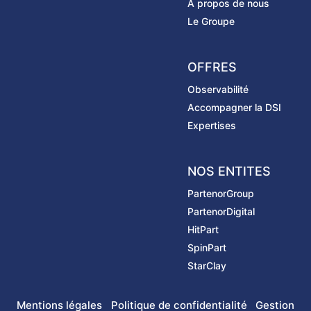
A propos de nous
Le Groupe
OFFRES
Observabilité
Accompagner la DSI
Expertises
NOS ENTITES
PartenorGroup
PartenorDigital
HitPart
SpinPart
StarClay
Mentions légales
Politique de confidentialité
Gestion