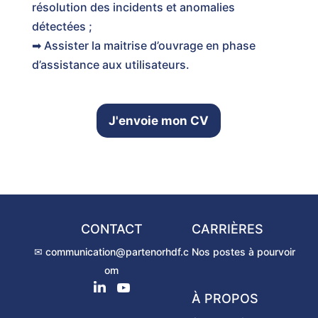
résolution des incidents et anomalies
détectées ;
➡ Assister la maitrise d’ouvrage en phase
d’assistance aux utilisateurs.
J'envoie mon CV
CONTACT
CARRIÈRES
✉ communication@partenorhdf.c
Nos postes à pourvoir
om
À PROPOS