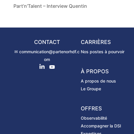
Part’n’Talent – Interview Quentin
CONTACT
CARRIÈRES
✉ communication@partenorhdf.c
Nos postes à pourvoir
om
À PROPOS
A propos de nous
Le Groupe
OFFRES
Observabilité
Accompagner la DSI
Expertises