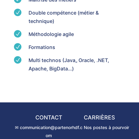
N
Double compétence (métier &
technique)
N
Méthodologie agile
N
Formations
N
Multi technos (Java„ Oracle, .NET,
Apache, BigData…)
CONTACT
CARRIÈRES
✉ communication@partenorhdf.c
Nos postes à pourvoir
om