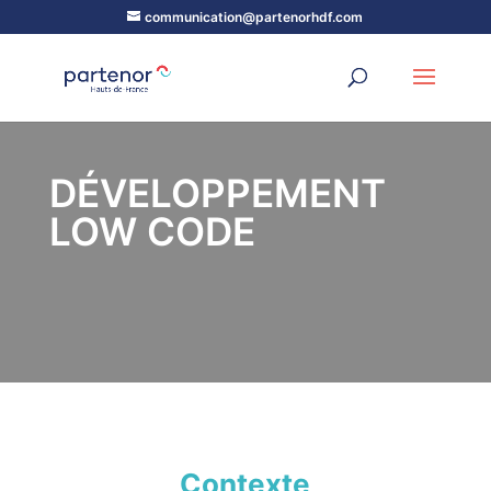
communication@partenorhdf.com
DÉVELOPPEMENT
LOW CODE
Contexte