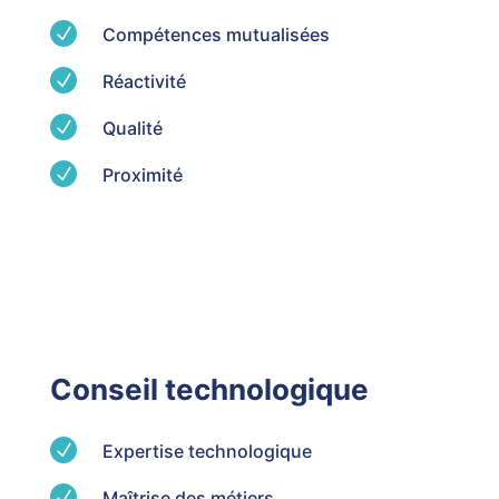
N
Compétences mutualisées
N
Réactivité
N
Qualité
N
Proximité
Conseil technologique
N
Expertise technologique
N
Maîtrise des métiers