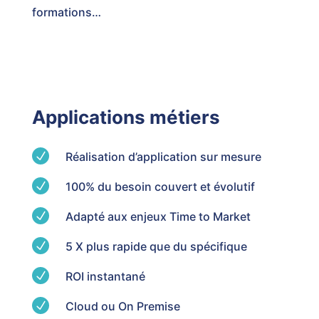
formations…
Applications métiers
N
Réalisation d’application sur mesure
N
100% du besoin couvert et évolutif
N
Adapté aux enjeux Time to Market
N
5 X plus rapide que du spécifique
N
ROI instantané
N
Cloud ou On Premise