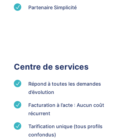
N
Partenaire Simplicité
Centre de services
N
Répond à toutes les demandes
d’évolution
N
Facturation à l’acte : Aucun coût
récurrent
N
Tarification unique (tous profils
confondus)