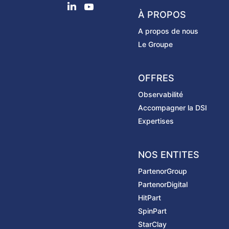
À PROPOS
A propos de nous
Le Groupe
OFFRES
Observabilité
Accompagner la DSI
Expertises
NOS ENTITES
PartenorGroup
PartenorDigital
HitPart
SpinPart
StarClay