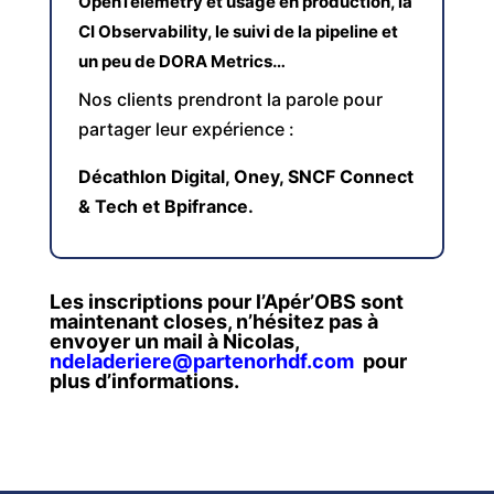
OpenTelemetry et usage en production, la
CI Observability, le suivi de la pipeline et
un peu de DORA Metrics…
Nos clients prendront la parole pour
partager leur expérience :
Décathlon Digital, Oney, SNCF Connect
& Tech et Bpifrance.
Les inscriptions pour l’Apér’OBS sont
maintenant closes, n’hésitez pas à
envoyer un mail à Nicolas,
ndeladeriere@partenorhdf.com
pour
plus d’informations
.